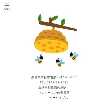
奈良県奈良市右京４-14-28-103
TEL 0742-37-2625
近鉄京都線高の原駅
マンツーマンの美容室
ビーハイブス