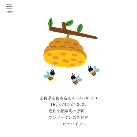
奈良県奈良市右京４-14-28-103
TEL 0742-37-2625
近鉄京都線高の原駅
マンツーマンの美容室
ビーハイブス