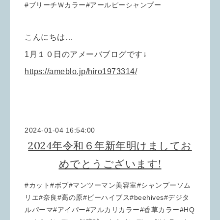
#ブリーチＷカラー#アールピーシャンプー
こんにちは…
1月１０日のアメーバブログです↓
https://ameblo.jp/hiro1973314/
2024-01-04 16:54:00
2024年令和６年新年明けましてお
めでとうございます!
#カット#ボブ#マンツーマン美容室#シャンプーソム
リエ#奈良#高の原#ビーハイブス#beehives#デジタ
ルパーマ#アイパー#アルカリカラー#香草カラー#HQ