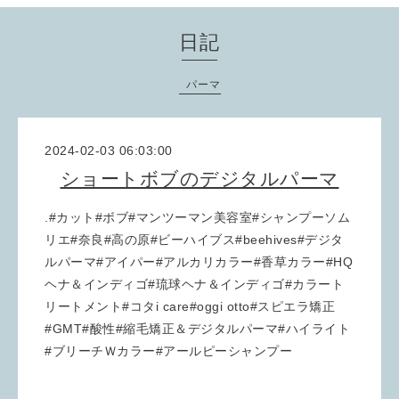
日記
パーマ
2024-02-03 06:03:00
ショートボブのデジタルパーマ
.#カット#ボブ#マンツーマン美容室#シャンプーソム
リエ#奈良#高の原#ビーハイブス#beehives#デジタ
ルパーマ#アイパー#アルカリカラー#香草カラー#HQ
ヘナ＆インディゴ#琉球ヘナ＆インディゴ#カラート
リートメント#コタi care#oggi otto#スピエラ矯正
#GMT#酸性#縮毛矯正＆デジタルパーマ#ハイライト
#ブリーチＷカラー#アールピーシャンプー