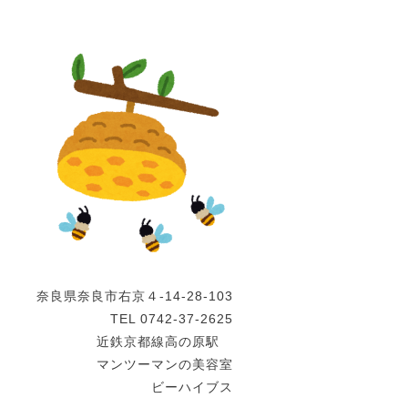
奈良県奈良市右京４-14-28-103
TEL 0742-37-2625
近鉄京都線高の原駅
マンツーマンの美容室
ビーハイブス