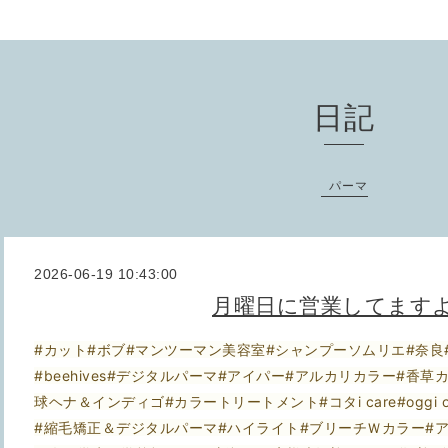
日記
パーマ
2026-06-19 10:43:00
月曜日に営業してます
#カット#ボブ#マンツーマン美容室#シャンプーソムリエ#奈良
#beehives#デジタルパーマ#アイパー#アルカリカラー#香
球ヘナ＆インディゴ#カラートリートメント#コタi care#oggi 
#縮毛矯正＆デジタルパーマ#ハイライト#ブリーチＷカラー#