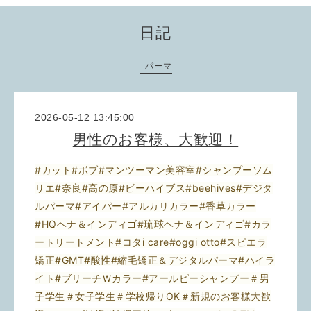
日記
パーマ
2026-05-12 13:45:00
男性のお客様、大歓迎！
#カット#ボブ#マンツーマン美容室#シャンプーソム
リエ#奈良#高の原#ビーハイブス#beehives#デジタ
ルパーマ#アイパー#アルカリカラー#香草カラー
#HQヘナ＆インディゴ#琉球ヘナ＆インディゴ#カラ
ートリートメント#コタi care#oggi otto#スピエラ
矯正#GMT#酸性#縮毛矯正＆デジタルパーマ#ハイラ
イト#ブリーチＷカラー#アールピーシャンプー＃男
子学生＃女子学生＃学校帰りOK＃新規のお客様大歓