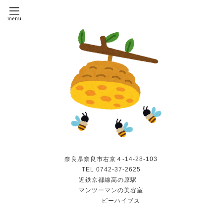
奈良県奈良市右京４-14-28-103
TEL 0742-37-2625
近鉄京都線高の原駅
マンツーマンの美容室
ビーハイブス