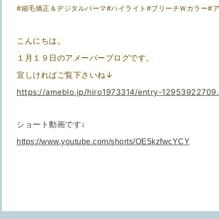
#縮毛矯正＆デジタルパーマ#ハイライト#ブリーチＷカラー#
こんにちは。
１月１９日のアメーバーブログです。
宜しければご覧下さいね↓
https://ameblo.jp/hiro1973314/entry-12953922709.
ショート動画です↓
https://www.youtube.com/shorts/OE5kzfwcYCY