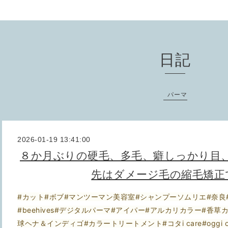
日記
パーマ
2026-01-19 13:41:00
８か月ぶりの硬毛、多毛、癖しっかり目
先はダメージ毛の縮毛矯正
#カット#ボブ#マンツーマン美容室#シャンプーソムリエ#奈良
#beehives#デジタルパーマ#アイパー#アルカリカラー#香
球ヘナ＆インディゴ#カラートリートメント#コタi care#oggi 