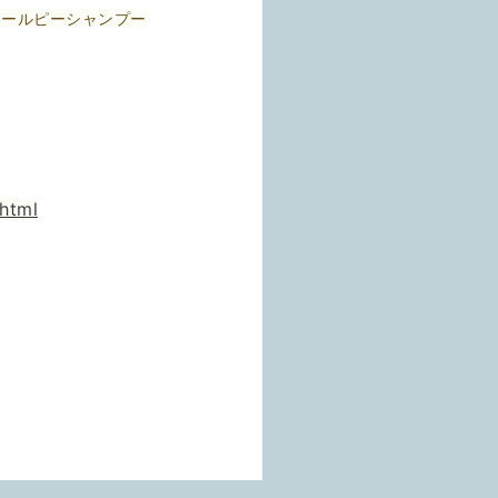
アールピーシャンプー
html