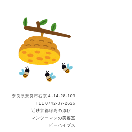
奈良県奈良市右京４-14-28-103
TEL 0742-37-2625
近鉄京都線高の原駅
マンツーマンの美容室
ビーハイブス