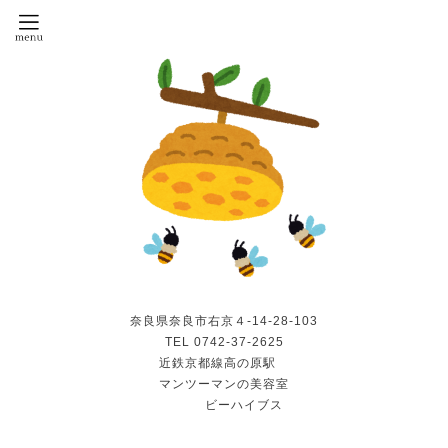
奈良県奈良市右京４-14-28-103
TEL 0742-37-2625
近鉄京都線高の原駅
マンツーマンの美容室
ビーハイブス