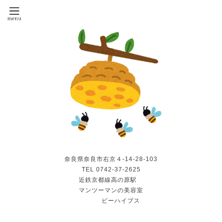
奈良県奈良市右京４-14-28-103
TEL 0742-37-2625
近鉄京都線高の原駅
マンツーマンの美容室
ビーハイブス