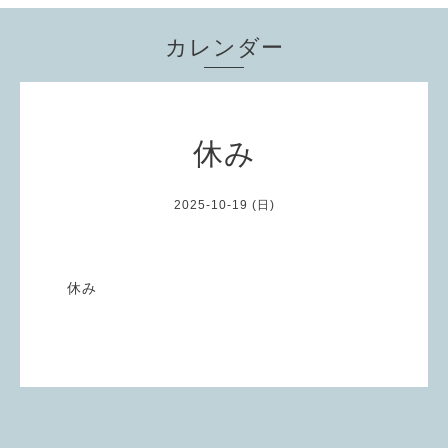
カレンダー
休み
2025-10-19 (日)
休み