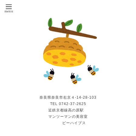
奈良県奈良市右京４-14-28-103
TEL 0742-37-2625
近鉄京都線高の原駅
マンツーマンの美容室
ビーハイブス